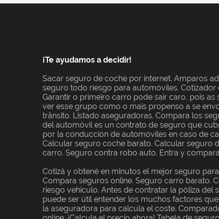
¡Te ayudamos a decidir!
Sacar seguro de coche por internet. Amparos adi
seguro todo riesgo para automóviles. Cotizador
Garantir o primeiro carro pode sair caro, pois 
ver esse grupo como o mais propenso a se envo
trânsito. Listado aseguradoras. Compara los seg
del automóvil es un contrato de seguro que cub
por la conducción de automóviles en caso de ca
Calcular seguro coche barato. Calcular seguro 
carro. Seguro contra robo auto. Entra y compar
Cotizá y obtené en minutos el mejor seguro para
Compara seguros online. Seguro carro barato. Co
riesgo vehiculo. Antes de contratar la póliza del
puede ser útil entender los muchos factores que
la aseguradora para calcula el coste. Compara
online. ¡Calcula el precio ahora! Tabela de segur