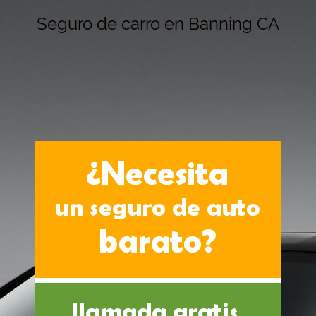
Seguro de carro en Banning CA