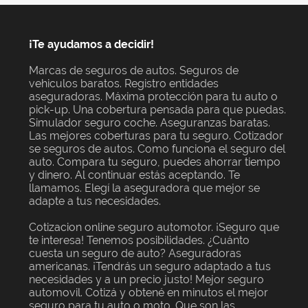
¡Te ayudamos a decidir!
Marcas de seguros de autos. Seguros de
vehiculos baratos. Registro entidades
aseguradoras. Máxima protección para tu auto o
pick-up. Una cobertura pensada para que puedas.
Simulador seguro coche. Aseguranzas baratas.
Las mejores coberturas para tu seguro. Cotizador
se seguros de autos. Como funciona el seguro del
auto. Compara tu seguro, puedes ahorrar tiempo
y dinero. Al continuar estás aceptando. Te
llamamos. Elegí la aseguradora que mejor se
adapte a tus necesidades.
Cotizacion online seguro automotor. ¡Seguro que
te interesa! Tenemos posibilidades. ¿Cuánto
cuesta un seguro de auto? Aseguradoras
americanas. ¡Tendrás un seguro adaptado a tus
necesidades y a un precio justo! Mejor seguro
automovil. Cotizá y obtené en minutos el mejor
seguro para tu auto o moto. Que son las