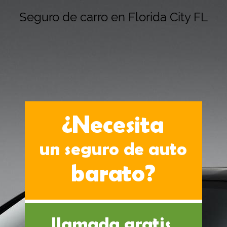
Seguro de carro en Florida City FL