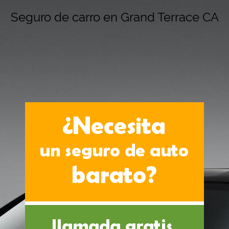
Seguro de carro en Grand Terrace CA