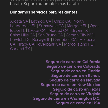
barato. Seguro automotriz mas barato.
Brindamos servicios para residentes:
Arcata CA
|
Lathrop CA
|
Chico CA
|
North
Lauderdale FL
|
Sunnyvale CA
|
Margate FL
|
Opa-
locka FL
|
Exeter CA
|
Merced CA
|
Bryan TX
|
Chino Hills CA
|
San Bruno CA
|
Carson City NV
|
Rowlett TX
|
Berwyn IL
|
Campbell CA
|
Hesperia
CA
|
Tracy CA
|
Riverbank CA
|
Marco Island FL
|
Garland TX
|
Seguro de carro en California
Seguro de carro en Colorado
Seguro de carro en Florida
Seguro de carro en Illinois
Seguro de carro en Nevada
Seguro de carro en New Mexico
Seguro de carro en Texas
Seguro de carro en Virginia
Seguro de carro en Washington D.C.
Seguro de carro en USA