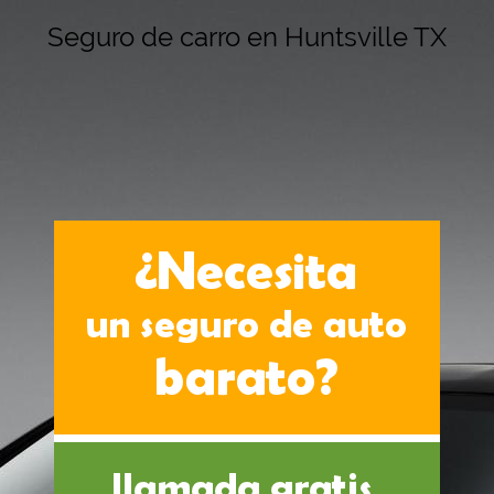
Seguro de carro en Huntsville TX