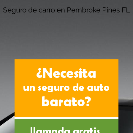
Seguro de carro en Pembroke Pines FL