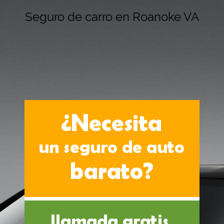
Seguro de carro en Roanoke VA