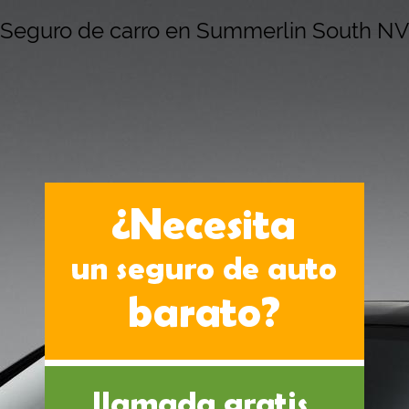
Seguro de carro en Summerlin South NV