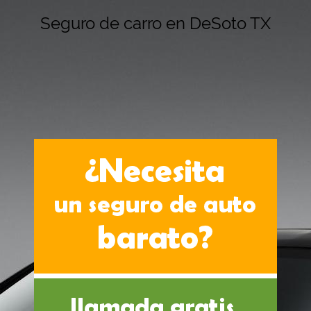
Seguro de carro en DeSoto TX