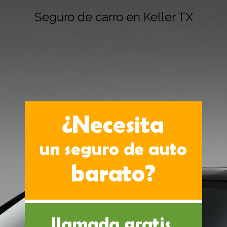
Seguro de carro en Keller TX